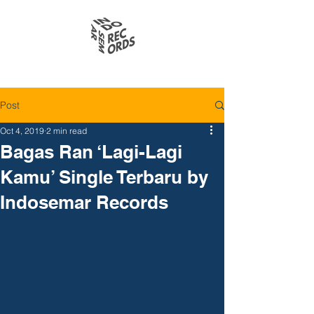
Post
Oct 4, 2019
2 min read
Bagas Ran ‘Lagi-Lagi
Kamu’ Single Terbaru by
Indosemar Records