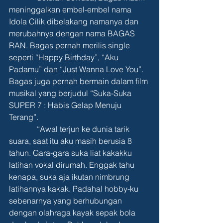
meninggalkan embel-embel nama 
Idola Cilik dibelakang namanya dan 
merubahnya dengan nama BAGAS 
RAN. Bagas pernah merilis single 
seperti “Happy Birthday”, “Aku 
Padamu” dan “Just Wanna Love You”. 
Bagas juga pernah bermain dalam film 
musikal yang berjudul “Suka-Suka 
SUPER 7 : Habis Gelap Menuju 
Terang”.
              “Awal terjun ke dunia tarik 
suara, saat itu aku masih berusia 8 
tahun. Gara-gara suka liat kakakku 
latihan vokal dirumah. Enggak tahu 
kenapa, suka aja ikutan nimbrung 
latihannya kakak. Padahal hobby-ku 
sebenarnya yang berhubungan 
dengan olahraga kayak sepak bola 