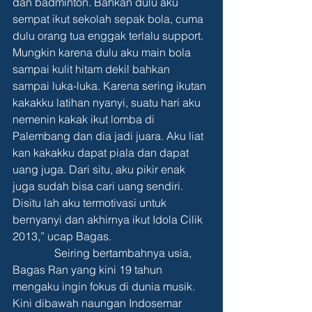
dan badminton. Bahkan dulu aku 
sempat ikut sekolah sepak bola, cuma 
dulu orang tua enggak terlalu support. 
Mungkin karena dulu aku main bola 
sampai kulit hitam dekil bahkan 
sampai luka-luka. Karena sering ikutan 
kakakku latihan nyanyi, suatu hari aku 
nemenin kakak ikut lomba di 
Palembang dan dia jadi juara. Aku liat 
kan kakakku dapat piala dan dapat 
uang juga. Dari situ, aku pikir enak 
juga sudah bisa cari uang sendiri. 
Disitu lah aku termotivasi untuk 
bernyanyi dan akhirnya ikut Idola Cilik 
2013,” ucap Bagas.
               Seiring bertambahnya usia, 
Bagas Ran yang kini 19 tahun 
mengaku ingin fokus di dunia musik. 
Kini dibawah naungan Indosemar 