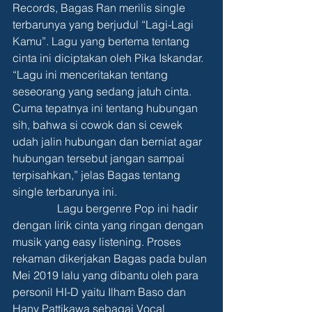
Records, Bagas Ran merilis single 
terbarunya yang berjudul “Lagi-Lagi 
Kamu”. Lagu yang bertema tentang 
cinta ini diciptakan oleh Pika Iskandar. 
“Lagu ini menceritakan tentang 
seseorang yang sedang jatuh cinta. 
Cuma tepatnya ini tentang hubungan 
sih, bahwa si cowok dan si cewek 
udah jalin hubungan dan berniat agar 
hubungan tersebut jangan sampai 
terpisahkan,” jelas Bagas tentang 
single terbarunya ini.
                Lagu bergenre Pop ini hadir 
dengan lirik cinta yang ringan dengan 
musik yang easy listening. Proses 
rekaman dikerjakan Bagas pada bulan 
Mei 2019 lalu yang dibantu oleh para 
personil HI-D yaitu Ilham Baso dan 
Hany Pattikawa sebagai Vocal 