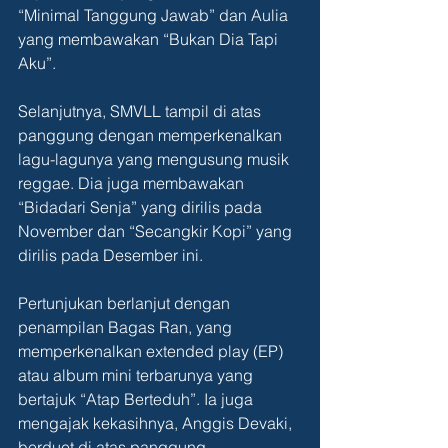
“Minimal Tanggung Jawab” dan Aulia 
yang membawakan “Bukan Dia Tapi 
Aku”.
Selanjutnya, SMVLL tampil di atas 
panggung dengan memperkenalkan 
lagu-lagunya yang mengusung musik 
reggae. Dia juga membawakan 
“Bidadari Senja” yang dirilis pada 
November dan “Secangkir Kopi” yang 
dirilis pada Desember ini.
Pertunjukan berlanjut dengan 
penampilan Bagas Ran, yang 
memperkenalkan extended play (EP) 
atau album mini terbarunya yang 
bertajuk “Atap Berteduh”. Ia juga 
mengajak kekasihnya, Anggis Devaki, 
berduet di atas panggung.