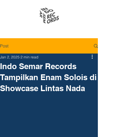
Post
Jan 2, 2025
2 min read
Indo Semar Records
Tampilkan Enam Solois di
Showcase Lintas Nada