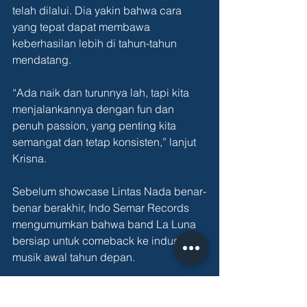
telah dilalui. Dia yakin bahwa cara 
yang tepat dapat membawa 
keberhasilan lebih di tahun-tahun 
mendatang.
“Ada naik dan turunnya lah, tapi kita 
menjalankannya dengan fun dan 
penuh passion, yang penting kita 
semangat dan tetap konsisten,” lanjut 
Krisna.
Sebelum showcase Lintas Nada benar-
benar berakhir, Indo Semar Records 
mengumumkan bahwa band La Luna 
bersiap untuk comeback ke industri 
musik awal tahun depan.
Seluruh artis yang tampil pun kembali 
ke atas panggung. Mereka 