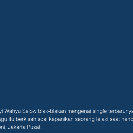
yi Wahyu Selow blak-blakan mengenai single terbarunya
agu itu berkisah soal kepanikan seorang lelaki saat hen
i, Jakarta Pusat.