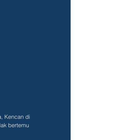
, Kencan di 
dak bertemu 