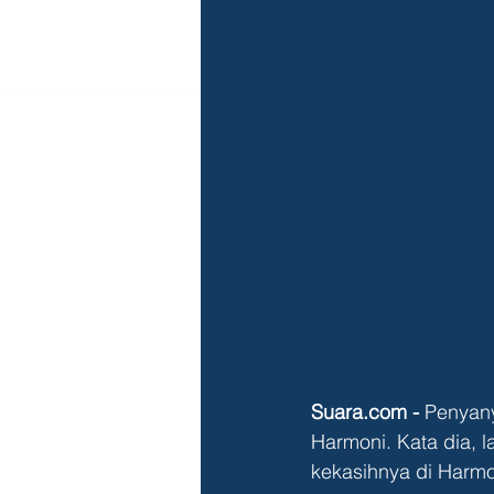
Suara.com -
 Penyan
Harmoni. Kata dia, l
kekasihnya di Harmon