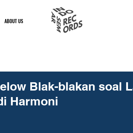
ABOUT US
low Blak-blakan soal 
di Harmoni